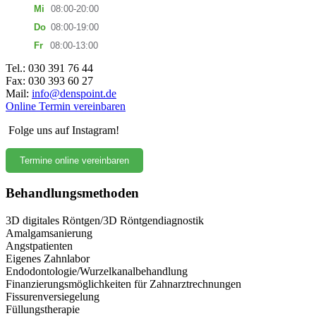
Mi
08:00-20:00
Do
08:00-19:00
Fr
08:00-13:00
Tel.: 030 391 76 44
Fax: 030 393 60 27
Mail:
info@denspoint.de
Online Termin vereinbaren
Folge uns auf Instagram!
Termine online vereinbaren
Behandlungsmethoden
3D digitales Röntgen/3D Röntgendiagnostik
Amalgamsanierung
Angstpatienten
Eigenes Zahnlabor
Endodontologie/Wurzelkanalbehandlung
Finanzierungsmöglichkeiten für Zahnarztrechnungen
Fissurenversiegelung
Füllungstherapie